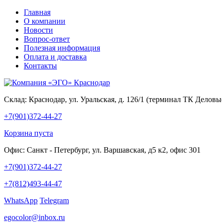
Главная
О компании
Новости
Вопрос-ответ
Полезная информация
Оплата и доставка
Контакты
Склад:
Краснодар, ул. Уральская, д. 126/1 (терминал ТК Делов
+7(901)372-44-27
Корзина пуста
Офис:
Санкт - Петербург, ул. Варшавская, д5 к2, офис 301
+7(901)372-44-27
+7(812)493-44-47
WhatsApp
Telegram
egocolor@inbox.ru