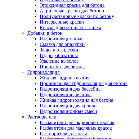
Эпоксидная краска для бетона
Акриловые краски для бетона
Полиуретановые краски по бетону
Интерьерные краски
Краска для бетона без запаха
Добавки в бетон
Гидроизоляционные
Смазка для опалубки
Защита от плесени
Гидрофобизаторы
Удаление высолов
Пропитка для бетона
Гидроизоляция
Жидкая гидроизоляция
Проникающая гидроизоляция для бетона
Гидроизоляция для бассейна
Гидроизоляция для пола
Жидкая гидроизоляция для бетона
Гидроизоляция для кровли
Гидроизоляционные смеси
Растворители
Разбавители для акриловых красок
Разбавители для масляных красок
Растворитель для лака