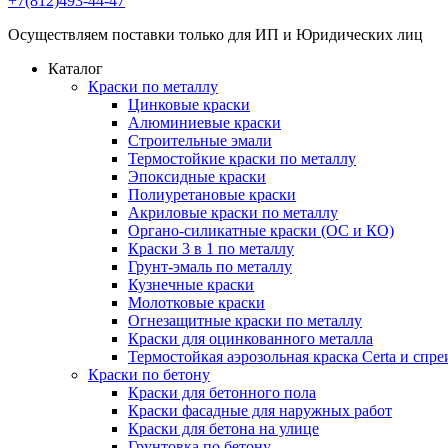
+7(812)493-44-47
Осуществляем поставки только для ИП и Юридических лиц
Каталог
Краски по металлу
Цинковые краски
Алюминиевые краски
Строительные эмали
Термостойкие краски по металлу
Эпоксидные краски
Полиуретановые краски
Акриловые краски по металлу
Органо-силикатные краски (ОС и КО)
Краски 3 в 1 по металлу
Грунт-эмаль по металлу
Кузнечные краски
Молотковые краски
Огнезащитные краски по металлу
Краски для оцинкованного металла
Термостойкая аэрозольная краска Certa и спре
Краски по бетону
Краски для бетонного пола
Краски фасадные для наружных работ
Краски для бетона на улице
Грунтовка по бетону