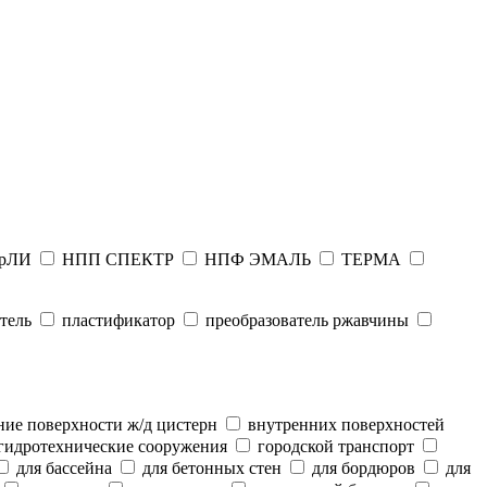
рЛИ
НПП СПЕКТР
НПФ ЭМАЛЬ
ТЕРМА
тель
пластификатор
преобразователь ржавчины
ие поверхности ж/д цистерн
внутренних поверхностей
гидротехнические сооружения
городской транспорт
для бассейна
для бетонных стен
для бордюров
для