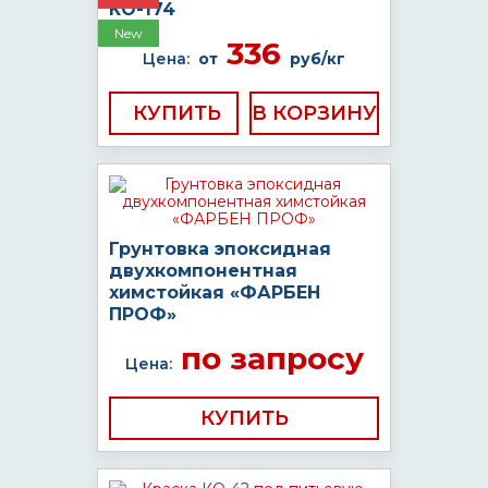
КО-174
New
336
Цена:
от
руб/кг
КУПИТЬ
Грунтовка эпоксидная
двухкомпонентная
химстойкая «ФАРБЕН
ПРОФ»
по запросу
Цена:
КУПИТЬ