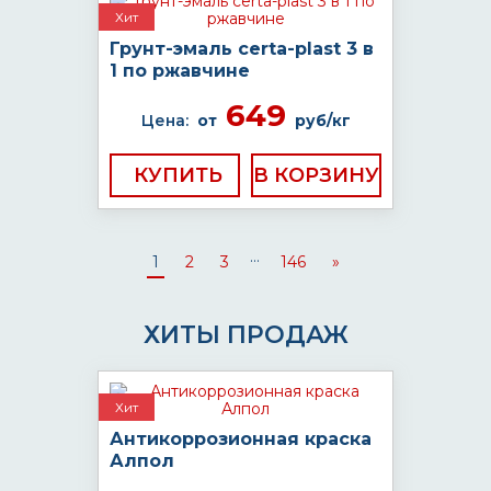
Хит
Грунт-эмаль certa-plast 3 в
1 по ржавчине
649
Цена:
от
руб/кг
КУПИТЬ
...
1
2
3
146
»
ХИТЫ ПРОДАЖ
Хит
Антикоррозионная краска
Алпол