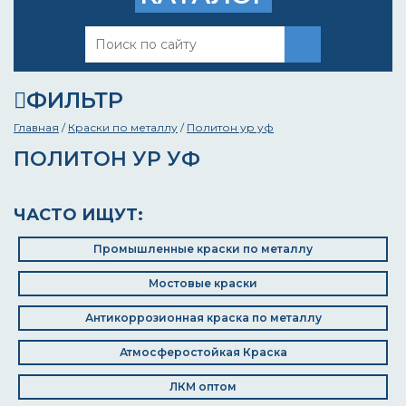
ФИЛЬТР
Главная
/
Краски по металлу
/
Политон ур уф
ПОЛИТОН УР УФ
ЧАСТО ИЩУТ:
Промышленные краски по металлу
Мостовые краски
Антикоррозионная краска по металлу
Атмосферостойкая Краска
ЛКМ оптом