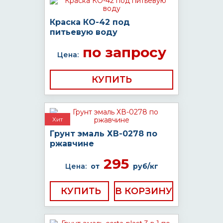
Краска КО-42 под
питьевую воду
по запросу
Цена:
КУПИТЬ
Хит
Грунт эмаль ХВ-0278 по
ржавчине
295
Цена:
от
руб/кг
КУПИТЬ