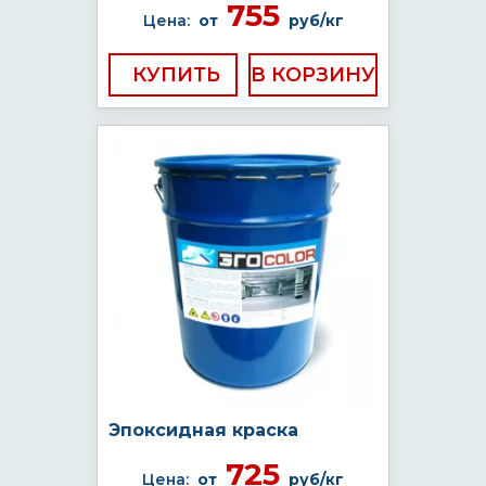
755
Цена:
от
руб/кг
КУПИТЬ
Эпоксидная краска
725
Цена:
от
руб/кг