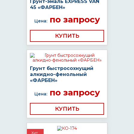
Грунт-эмаль EXPRESS VAN
45 «ФАРБЕН»
по запросу
Цена:
КУПИТЬ
Грунт быстросохнущий
алкидно-фенольный
«ФАРБЕН»
по запросу
Цена:
КУПИТЬ
Хит