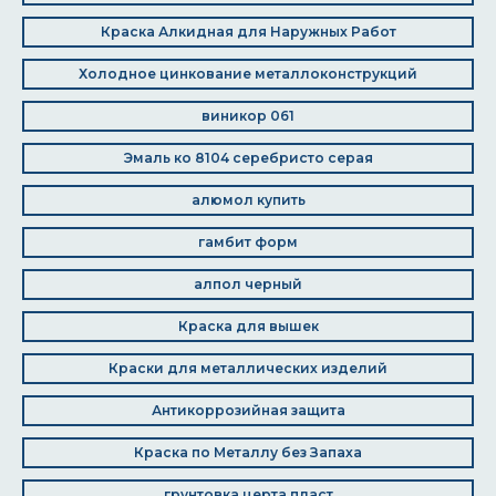
Краска Алкидная для Наружных Работ
Холодное цинкование металлоконструкций
виникор 061
Эмаль ко 8104 серебристо серая
алюмол купить
гамбит форм
алпол черный
Краска для вышек
Краски для металлических изделий
Антикоррозийная защита
Краска по Металлу без Запаха
грунтовка церта пласт