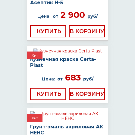
Асептик H-5
2 900
Цена:
от
руб/
КУПИТЬ
Хит
Кузнечная краска Certa-
Plast
683
Цена:
от
руб/
КУПИТЬ
Хит
Грунт-эмаль акриловая АК
НЕНС