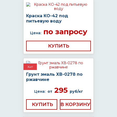
Краска КО-42 под
питьевую воду
по запросу
Цена:
КУПИТЬ
Хит
Грунт эмаль ХВ-0278 по
ржавчине
295
Цена:
от
руб/кг
КУПИТЬ