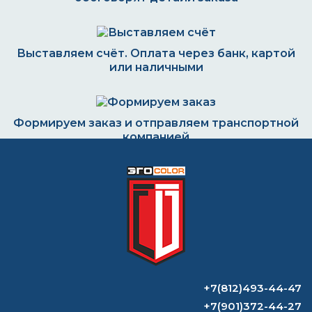
Выставляем счёт. Оплата через банк, картой
или наличными
Формируем заказ и отправляем транспортной
компанией
ВОПРОС-ОТВЕТ
Нужен ли для акрила разбавитель?
Растворитель уайт-спирит: что это?
+7(812)493-44-47
+7(901)372-44-27
"ВИНИКОР-экопрайм-01 грунтовка