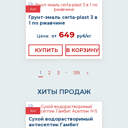
Хит
Грунт-эмаль certa-plast 3 в
1 по ржавчине
649
Цена:
от
руб/кг
КУПИТЬ
...
1
2
3
139
»
ХИТЫ ПРОДАЖ
Хит
Сухой водорастворимый
антисептик Гамбит