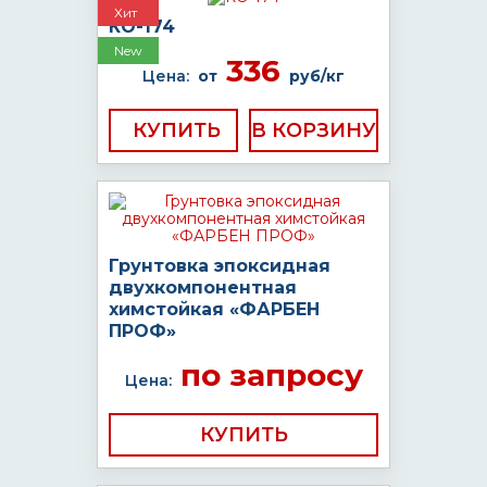
Хит
КО-174
New
336
Цена:
от
руб/кг
КУПИТЬ
Грунтовка эпоксидная
двухкомпонентная
химстойкая «ФАРБЕН
ПРОФ»
по запросу
Цена:
КУПИТЬ