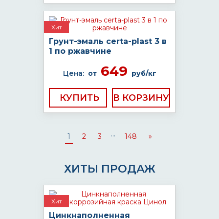
Хит
Грунт-эмаль certa-plast 3 в
1 по ржавчине
649
Цена:
от
руб/кг
КУПИТЬ
...
1
2
3
148
»
ХИТЫ ПРОДАЖ
Хит
Цинкнаполненная