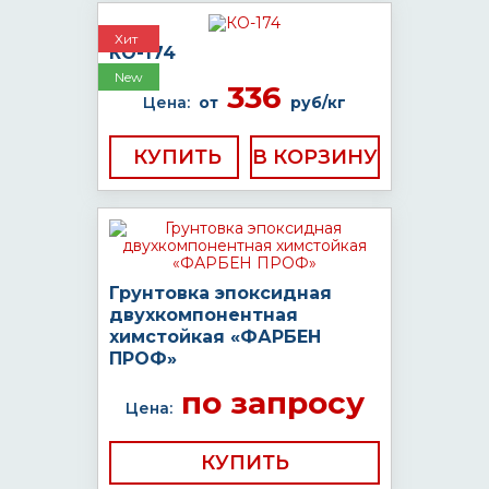
Хит
КО-174
New
336
Цена:
от
руб/кг
КУПИТЬ
Грунтовка эпоксидная
двухкомпонентная
химстойкая «ФАРБЕН
ПРОФ»
по запросу
Цена:
КУПИТЬ