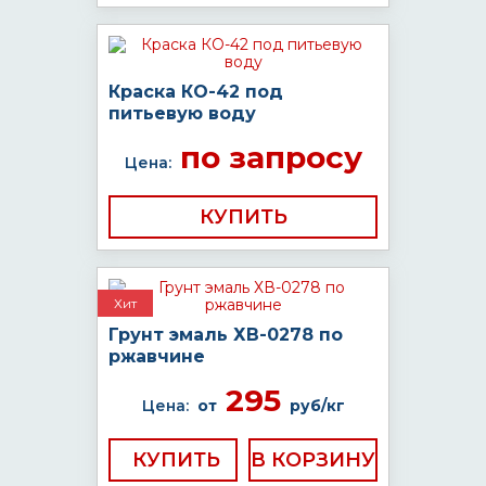
Краска КО-42 под
питьевую воду
по запросу
Цена:
КУПИТЬ
Хит
Грунт эмаль ХВ-0278 по
ржавчине
295
Цена:
от
руб/кг
КУПИТЬ