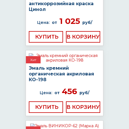
антикоррозийная краска
Цинол
1 025
Цена:
от
руб/
КУПИТЬ
Хит
Эмаль кремний
органическая акриловая
КО-198
456
Цена:
от
руб/
КУПИТЬ