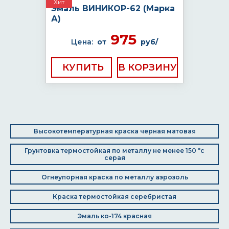
Хит
Эмаль ВИНИКОР-62 (Марка
А)
975
Цена:
от
руб/
КУПИТЬ
Высокотемпературная краска черная матовая
Грунтовка термостойкая по металлу не менее 150 *с
серая
Огнеупорная краска по металлу аэрозоль
Краска термостойкая серебристая
Эмаль ко-174 красная