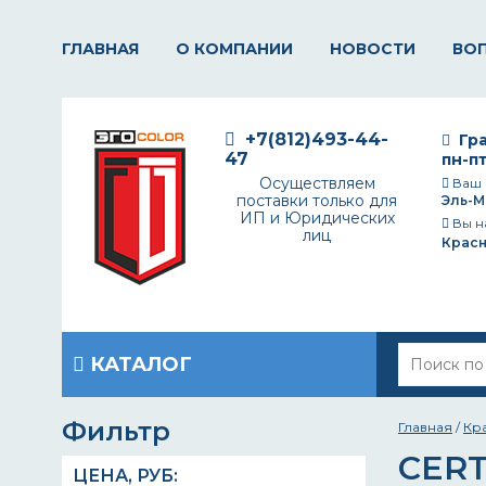
ГЛАВНАЯ
О КОМПАНИИ
НОВОСТИ
ВО
+7(812)493-44-
Гра
47
пн-пт
Осуществляем
Ваш 
поставки только для
Эль-М
ИП и Юридических
Вы н
лиц
Крас
КАТАЛОГ
Фильтр
Главная
/
Кр
CERT
ЦЕНА,
РУБ
: