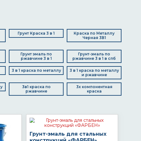
Грунт Краска 3 в 1
Краска по Металлу
Черная 3В1
Грунт эмаль по
Грунт-эмаль по
ржавчине 3 в 1
ржавчине 3 в 1 в спб
3 в 1 краска по металлу
3 в 1 краска по металлу
и ржавчине
лу
3в1 краска по
3х компонентная
ржавчине
краска
Грунт-эмаль для стальных
конструкций «ФАРБЕН»