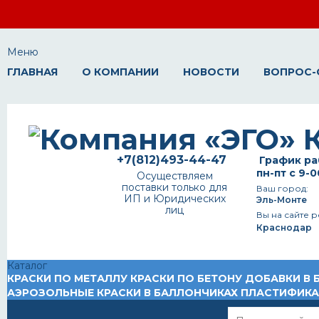
Меню
ГЛАВНАЯ
О КОМПАНИИ
НОВОСТИ
ВОПРОС-
+7(812)493-44-47
График ра
пн-пт с 9-0
Осуществляем
поставки только для
Ваш город:
ИП и Юридических
Эль-Монте
лиц
Вы на сайте р
Краснодар
Каталог
КРАСКИ ПО МЕТАЛЛУ
КРАСКИ ПО БЕТОНУ
ДОБАВКИ В 
АЭРОЗОЛЬНЫЕ КРАСКИ В БАЛЛОНЧИКАХ
ПЛАСТИФИК