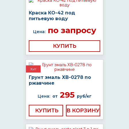
Краска КО-42 под
питьевую воду
по запросу
Цена:
КУПИТЬ
Хит
Грунт эмаль ХВ-0278 по
ржавчине
295
Цена:
от
руб/кг
КУПИТЬ