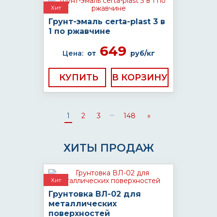
Хит
Грунт-эмаль certa-plast 3 в
1 по ржавчине
649
Цена:
от
руб/кг
КУПИТЬ
...
1
2
3
148
»
ХИТЫ ПРОДАЖ
Хит
Грунтовка ВЛ-02 для
металлических
поверхностей