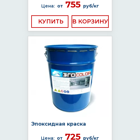
755
Цена:
от
руб/кг
КУПИТЬ
Эпоксидная краска
725
Цена:
от
руб/кг