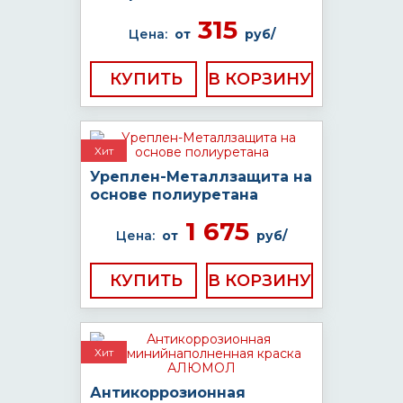
315
Цена:
от
руб/
КУПИТЬ
Хит
Уреплен-Металлзащита на
основе полиуретана
1 675
Цена:
от
руб/
КУПИТЬ
Хит
Антикоррозионная