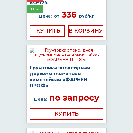
КО-174
New
336
Цена:
от
руб/кг
КУПИТЬ
Грунтовка эпоксидная
двухкомпонентная
химстойкая «ФАРБЕН
ПРОФ»
по запросу
Цена:
КУПИТЬ