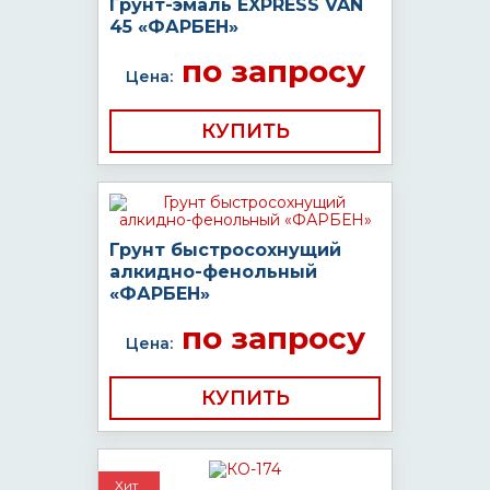
Грунт-эмаль EXPRESS VAN
45 «ФАРБЕН»
по запросу
Цена:
КУПИТЬ
Грунт быстросохнущий
алкидно-фенольный
«ФАРБЕН»
по запросу
Цена:
КУПИТЬ
Хит