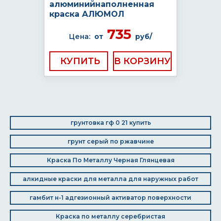
алюминийнаполненная
краска АЛЮМОЛ
735
Цена:
от
руб/
КУПИТЬ
грунтовка гф 0 21 купить
грунт серый по ржавчине
Краска По Металлу Черная Глянцевая
алкидные краски для металла для наружных работ
гамбит н-1 адгезионный активатор поверхности
Краска по металлу серебристая