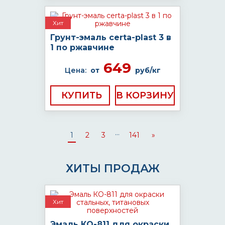
Хит
Грунт-эмаль certa-plast 3 в
1 по ржавчине
649
Цена:
от
руб/кг
КУПИТЬ
...
1
2
3
141
»
ХИТЫ ПРОДАЖ
Хит
Эмаль КО-811 для окраски