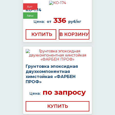
Хит
КО-174
New
336
Цена:
от
руб/кг
КУПИТЬ
Грунтовка эпоксидная
двухкомпонентная
химстойкая «ФАРБЕН
ПРОФ»
по запросу
Цена:
КУПИТЬ