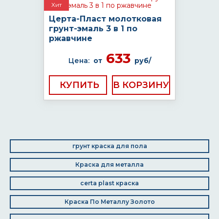
Хит
Церта-Пласт молотковая
грунт-эмаль 3 в 1 по
ржавчине
633
Цена:
от
руб/
КУПИТЬ
грунт краска для пола
Краска для металла
certa plast краска
Краска По Металлу Золото