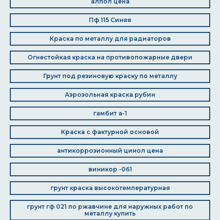
алпол цена
Пф 115 Синяя
Краска по металлу для радиаторов
Огнестойкая краска на противопожарные двери
Грунт под резиновую краску по металлу
Аэрозольная краска рубин
гамбит а-1
Краска с фактурной основой
антикоррозионный цинол цена
виникор -061
грунт краска высокотемпературная
грунт гф 021 по ржавчине для наружных работ по
металлу купить