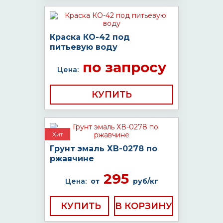
Краска КО-42 под
питьевую воду
по запросу
Цена:
КУПИТЬ
Хит
Грунт эмаль ХВ-0278 по
ржавчине
295
Цена:
от
руб/кг
КУПИТЬ