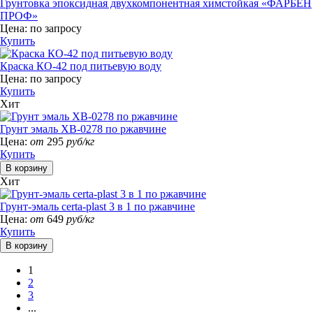
Грунтовка эпоксидная двухкомпонентная химстойкая «ФАРБЕН
ПРОФ»
Цена:
по запросу
Купить
Краска КО-42 под питьевую воду
Цена:
по запросу
Купить
Хит
Грунт эмаль ХВ-0278 по ржавчине
Цена:
от
295
руб/кг
Купить
Хит
Грунт-эмаль certa-plast 3 в 1 по ржавчине
Цена:
от
649
руб/кг
Купить
1
2
3
...