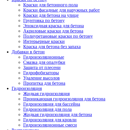
Краски для бетонного пола
Краски фасадные для наружных работ
Краски для бетона на улице
Грунтовка по бетону
Эпоксидная краска для бетона
Акриловые краски для бетона
Полиуретановые краски по бетону
Интерьерные краски
Краска для бетона без запаха
Добавки в бетон
Гидроизоляционные
Смазка для опалубки
Защита от плесени
Гидрофобизаторы
Удаление высолов
Пропитка для бетона
Гидроизоляция
Жидкая гидроизоляция
Проникающая гидроизоляция для бетона
Гидроизоляция для бассейна
Гидроизоляция для пола
Жидкая гидроизоляция для бетона
Гидроизоляция для кровли
Гидроизоляционные смеси