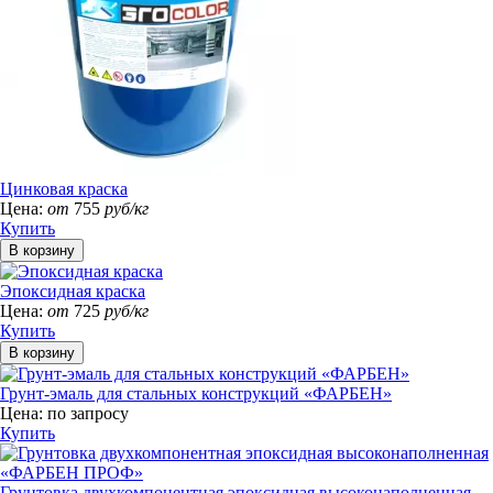
Цинковая краска
Цена:
от
755
руб/кг
Купить
Эпоксидная краска
Цена:
от
725
руб/кг
Купить
Грунт-эмаль для стальных конструкций «ФАРБЕН»
Цена:
по запросу
Купить
Грунтовка двухкомпонентная эпоксидная высоконаполненная