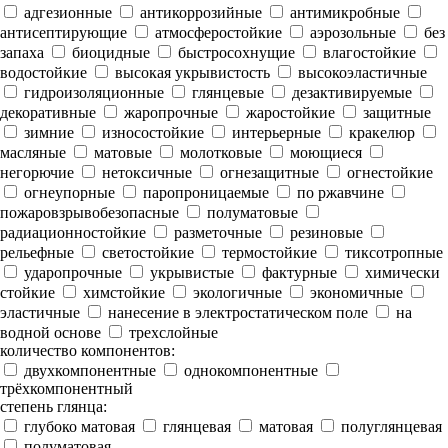
адгезионные
антикоррозийные
антимикробные
антисептирующие
атмосферостойкие
аэрозольные
без
запаха
биоцидные
быстросохнущие
влагостойкие
водостойкие
высокая укрывистость
высокоэластичные
гидроизоляционные
глянцевые
дезактивируемые
декоративные
жаропрочные
жаростойкие
защитные
зимние
износостойкие
интерьерные
кракелюр
масляные
матовые
молотковые
моющиеся
негорючие
нетоксичные
огнезащитные
огнестойкие
огнеупорные
паропроницаемые
по ржавчине
пожаровзрывобезопасные
полуматовые
радиационностойкие
разметочные
резиновые
рельефные
светостойкие
термостойкие
тиксотропные
ударопрочные
укрывистые
фактурные
химически
стойкие
химстойкие
экологичные
экономичные
эластичные
нанесение в электростатическом поле
на
водной основе
трехслойные
количество компонентов:
двухкомпонентные
однокомпонентные
трёхкомпонентный
степень глянца:
глубоко матовая
глянцевая
матовая
полуглянцевая
полуматовая