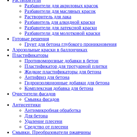
Растворители
Разбавители для акриловых красок
Разбавители для масляных красок
Растворитель для лака
Разбавитель для алкидной краски
Разбавители для латексной краски
Разбавители для молотковой краски
Готовые решения
Грунт для бетона глубокого проникновения
Аэрозольные краски в баллончиках
Пластификаторы
Противоморозные добавки в бетон
Пластификатор для тротуарной плитки
Жидкие пластификаторы для бетона
Антифриз для бетона
Гидроизоляционные добавки для бетона
Комплексная добавка для бетона
Очистители фасадов
Смывка фасадов
Антисептики
Антимикробная обработка
Для бетона
Удаление плесени
Средство от плесени
Смывки. Преобразователи ржавчины