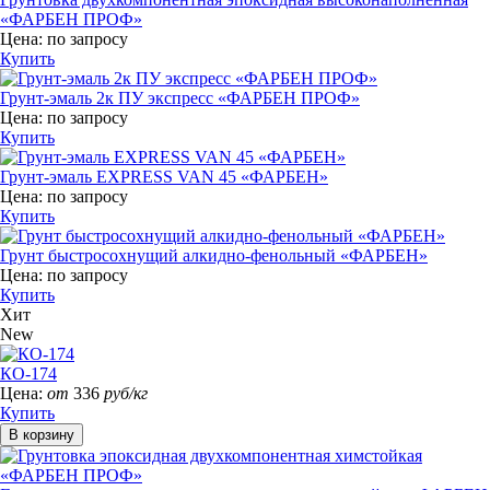
«ФАРБЕН ПРОФ»
Цена:
по запросу
Купить
Грунт-эмаль 2к ПУ экспресс «ФАРБЕН ПРОФ»
Цена:
по запросу
Купить
Грунт-эмаль EXPRESS VAN 45 «ФАРБЕН»
Цена:
по запросу
Купить
Грунт быстросохнущий алкидно-фенольный «ФАРБЕН»
Цена:
по запросу
Купить
Хит
New
КО-174
Цена:
от
336
руб/кг
Купить