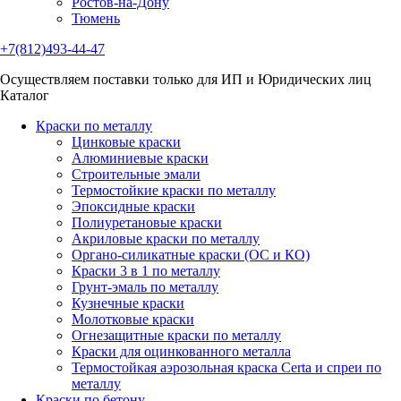
Ростов-на-Дону
Тюмень
+7(812)493-44-47
Осуществляем поставки только для ИП и Юридических лиц
Каталог
Краски по металлу
Цинковые краски
Алюминиевые краски
Строительные эмали
Термостойкие краски по металлу
Эпоксидные краски
Полиуретановые краски
Акриловые краски по металлу
Органо-силикатные краски (ОС и КО)
Краски 3 в 1 по металлу
Грунт-эмаль по металлу
Кузнечные краски
Молотковые краски
Огнезащитные краски по металлу
Краски для оцинкованного металла
Термостойкая аэрозольная краска Certa и спреи по
металлу
Краски по бетону