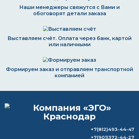
Наши менеджеры свяжутся с Вами и
обоговорят детали заказа
Выставляем счёт. Оплата через банк, картой
или наличными
Формируем заказ и отправляем транспортной
компанией
ВОПРОС-ОТВЕТ
Обои под покраску: виды, краски и
+7(812)493-44-47
технология работы
+7(901)372-44-27