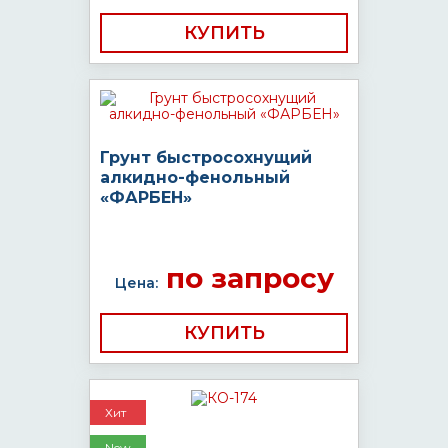
КУПИТЬ
Грунт быстросохнущий
алкидно-фенольный
«ФАРБЕН»
по запросу
Цена:
КУПИТЬ
Хит
New