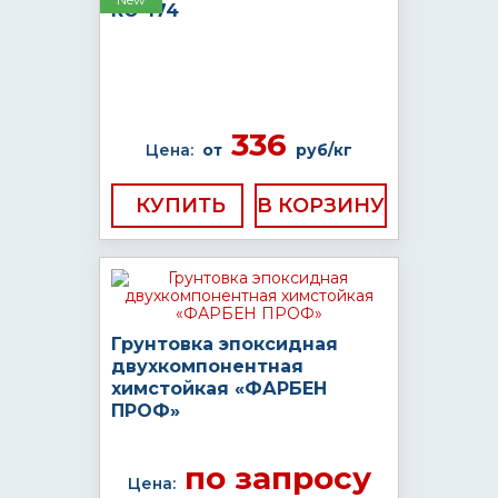
КО-174
336
Цена:
от
руб/кг
КУПИТЬ
Грунтовка эпоксидная
двухкомпонентная
химстойкая «ФАРБЕН
ПРОФ»
по запросу
Цена: