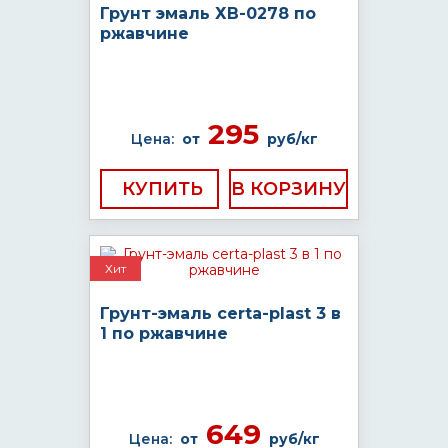
Грунт эмаль ХВ-0278 по
ржавчине
295
Цена:
от
руб/кг
КУПИТЬ
Хит
Грунт-эмаль certa-plast 3 в
1 по ржавчине
649
Цена:
от
руб/кг