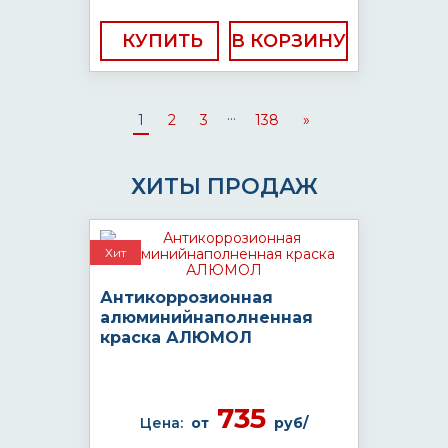
КУПИТЬ
...
1
2
3
138
»
ХИТЫ ПРОДАЖ
Хит
Антикоррозионная
алюминийнаполненная
краска АЛЮМОЛ
735
Цена:
от
руб/