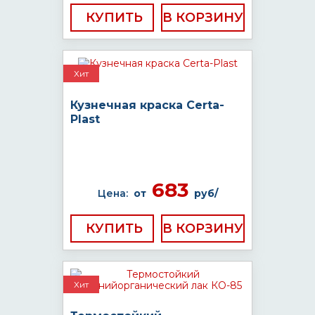
КУПИТЬ
Хит
Кузнечная краска Certa-
Plast
683
Цена:
от
руб/
КУПИТЬ
Хит