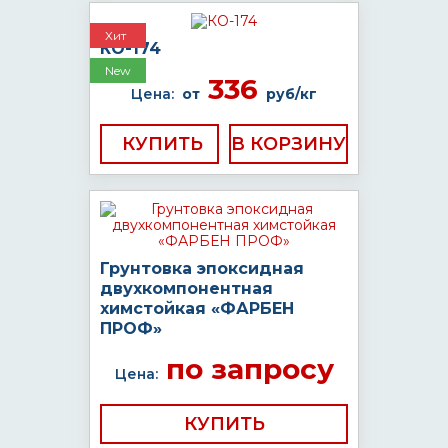
Хит
КО-174
New
336
Цена:
от
руб/кг
КУПИТЬ
Грунтовка эпоксидная
двухкомпонентная
химстойкая «ФАРБЕН
ПРОФ»
по запросу
Цена:
КУПИТЬ