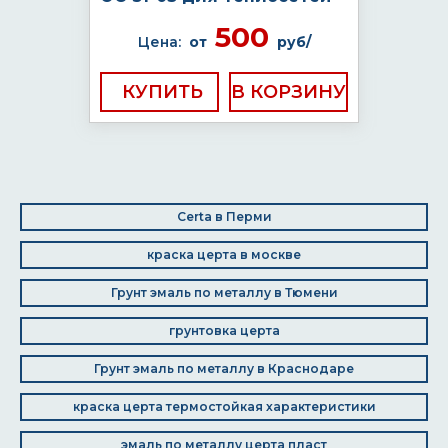
500
Цена:
от
руб/
КУПИТЬ
Certa в Перми
краска церта в москве
Грунт эмаль по металлу в Тюмени
грунтовка церта
Грунт эмаль по металлу в Краснодаре
краска церта термостойкая характеристики
эмаль по металлу церта пласт