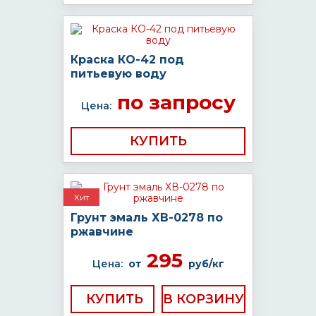
Краска КО-42 под
питьевую воду
по запросу
Цена:
КУПИТЬ
Хит
Грунт эмаль ХВ-0278 по
ржавчине
295
Цена:
от
руб/кг
КУПИТЬ