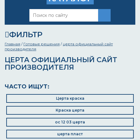
ФИЛЬТР
Главная
/
Готовые решения
/
церта официальный сайт
производителя
ЦЕРТА ОФИЦИАЛЬНЫЙ САЙТ
ПРОИЗВОДИТЕЛЯ
ЧАСТО ИЩУТ:
Церта краска
Краска церта
ос 12 03 церта
церта пласт