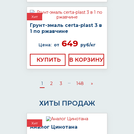
Хит
Грунт-эмаль certa-plast 3 в
1 по ржавчине
649
Цена:
от
руб/кг
КУПИТЬ
...
1
2
3
148
»
ХИТЫ ПРОДАЖ
Хит
Аналог Цинотана