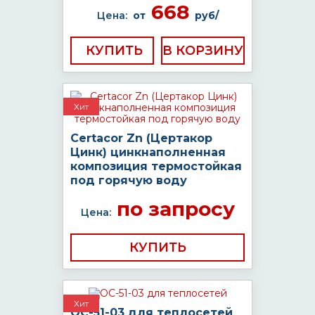
668
Цена:
от
руб/
КУПИТЬ
Хит
Certacor Zn (Цертакор
Цинк) цинкнаполненная
композиция термостойкая
под горячую воду
по запросу
Цена:
КУПИТЬ
Хит
ОС-51-03 для теплосетей