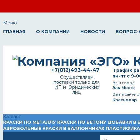
Меню
ГЛАВНАЯ
О КОМПАНИИ
НОВОСТИ
ВОПРОС-
+7(812)493-44-47
График ра
пн-пт с 9-0
Осуществляем
поставки только для
Ваш город:
ИП и Юридических
Эль-Монте
лиц
Вы на сайте р
Краснодар
Каталог
КРАСКИ ПО МЕТАЛЛУ
КРАСКИ ПО БЕТОНУ
ДОБАВКИ В 
АЭРОЗОЛЬНЫЕ КРАСКИ В БАЛЛОНЧИКАХ
ПЛАСТИФИК