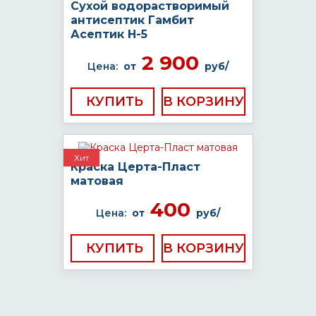
Сухой водорастворимый
антисептик Гамбит
Асептик H-5
2 900
Цена:
от
руб/
КУПИТЬ
Хит
Краска Церта-Пласт
матовая
400
Цена:
от
руб/
КУПИТЬ