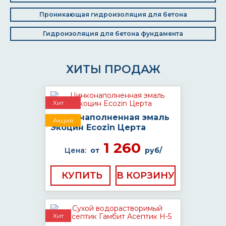
Проникающая гидроизоляция для бетона
Гидроизоляция для бетона фундамента
ХИТЫ ПРОДАЖ
Хит
Цинконаполненная эмаль
Акция
Экоцин Ecozin Церта
1 260
Цена:
от
руб/
КУПИТЬ
Хит