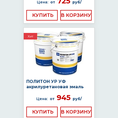
725
Цена:
от
руб/
КУПИТЬ
Хит
ПОЛИТОН УР УФ
акрилуретановая эмаль
945
Цена:
от
руб/
КУПИТЬ