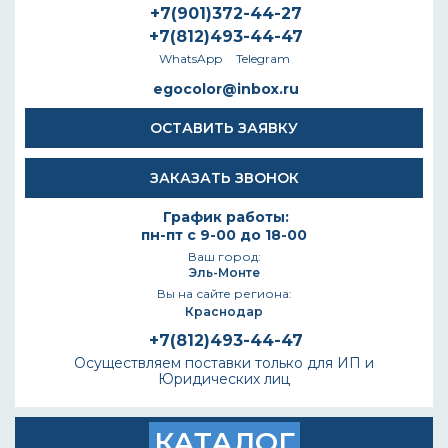
+7(901)372-44-27
+7(812)493-44-47
WhatsApp
Telegram
egocolor@inbox.ru
ОСТАВИТЬ ЗАЯВКУ
ЗАКАЗАТЬ ЗВОНОК
График работы:
пн-пт с 9-00 до 18-00
Ваш город:
Эль-Монте
Вы на сайте региона:
Краснодар
+7(812)493-44-47
Осуществляем поставки только для ИП и
Юридических лиц
КАТАЛОГ