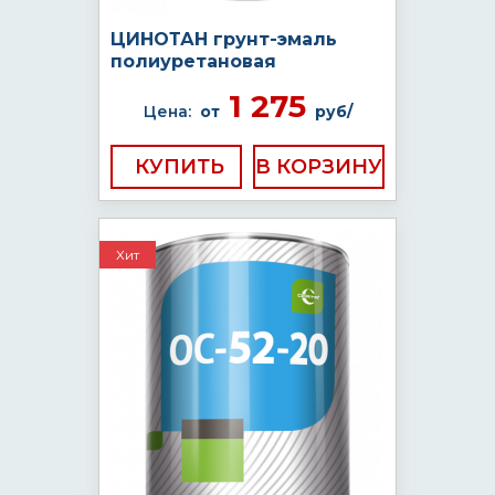
ЦИНОТАН грунт-эмаль
полиуретановая
1 275
Цена:
от
руб/
КУПИТЬ
Хит