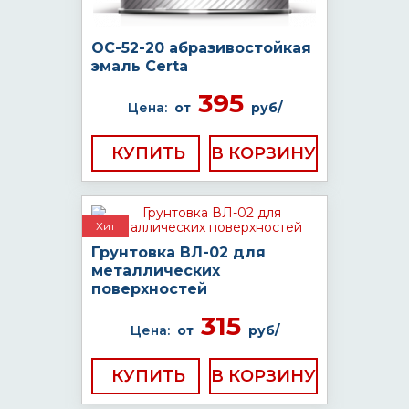
ОС-52-20 абразивостойкая
эмаль Certa
395
Цена:
от
руб/
КУПИТЬ
Хит
Грунтовка ВЛ-02 для
металлических
поверхностей
315
Цена:
от
руб/
КУПИТЬ